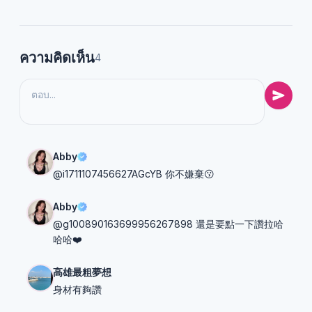
ความคิดเห็น
4
Abby
@i1711107456627AGcYB 你不嫌棄😗
Abby
@g100890163699956267898 還是要點一下讚拉哈
哈哈❤️
高雄最粗夢想
身材有夠讚