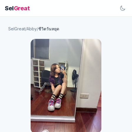
Sel
Great
SelGreat
/
Abby
/
ชีวิตวันหยุด