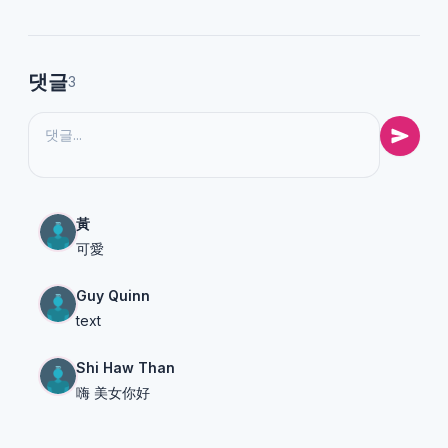
댓글
3
黃
可愛
Guy Quinn
text
Shi Haw Than
嗨 美女你好