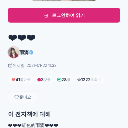
로그인하여 읽기
❤️❤️❤️
雨滴
게시일: 2021-01-22 11:32
41
3
28
1222
좋아요
댓글
장
조회수
좋아요
이 전자책에 대해
❤️❤️❤️紅色的雨滴❤️❤️❤️