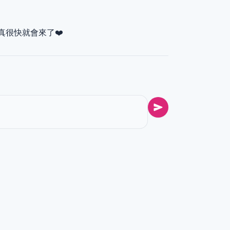
真很快就會來了❤️