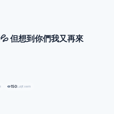
💦 但想到你們我又再來
150
h
Lượt xem