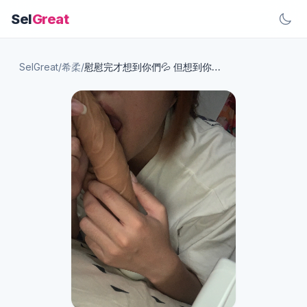
Sel
Great
SelGreat
/
希柔
/
慰慰完才想到你們💦 但想到你們我又再來了一次