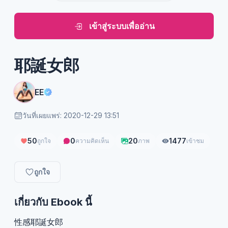
เข้าสู่ระบบเพื่ออ่าน
耶誕女郎
EE
วันที่เผยแพร่: 2020-12-29 13:51
50
0
20
1477
ถูกใจ
ความคิดเห็น
ภาพ
เข้าชม
ถูกใจ
เกี่ยวกับ Ebook นี้
性感耶誕女郎