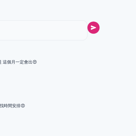
沒問題 這個月一定會出😍
9 找時間安排😍