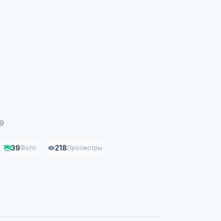
59
39
218
Фото
Просмотры