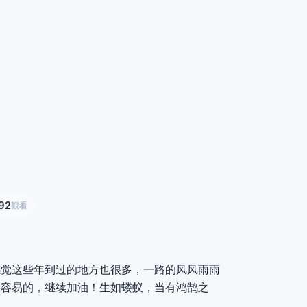
92
觀看
感觉这些年到过的地方也很多，一路的风风雨雨
不容易的，继续加油！生如蝼蚁，当有鸿鹄之