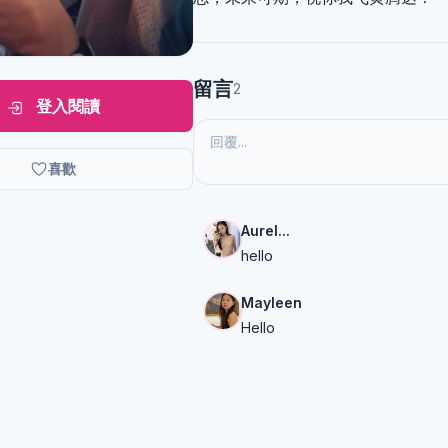
留言
2
登入閱讀
喜歡
Aurel...
hello
Mayleen
Hello