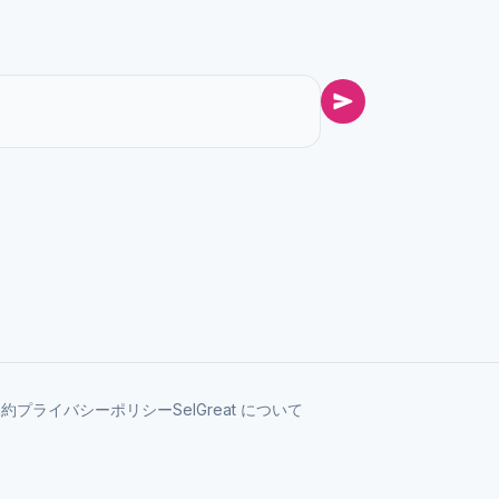
規約
プライバシーポリシー
SelGreat について