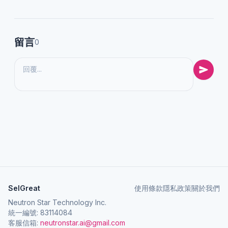
留言
0
SelGreat
使用條款
隱私政策
關於我們
Neutron Star Technology Inc.
統一編號: 83114084
客服信箱:
neutronstar.ai@gmail.com