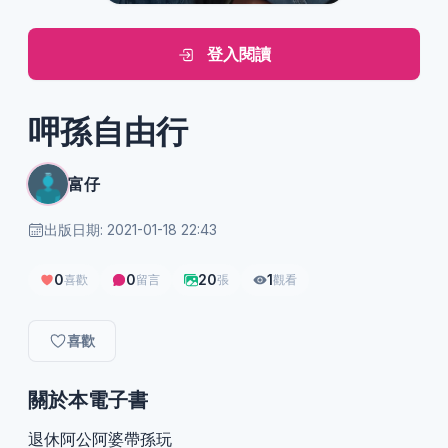
登入閱讀
呷孫自由行
富仔
出版日期: 2021-01-18 22:43
0
0
20
1
喜歡
留言
張
觀看
喜歡
關於本電子書
退休阿公阿婆帶孫玩