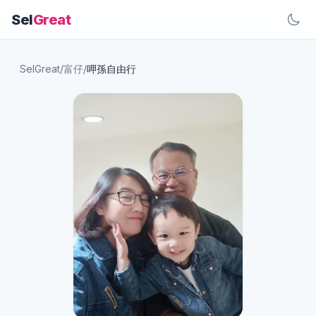
Sel
Great
SelGreat
/
富仔
/
呷孫自由行