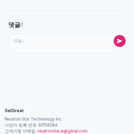
댓글
0
SelGreat
Neutron Star Technology Inc.
사업자 등록 번호: 83114084
고객지원 이메일:
neutronstar.ai@gmail.com