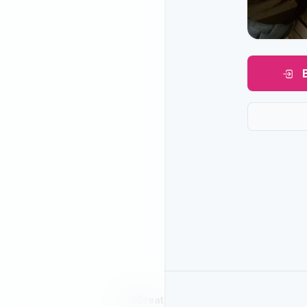
SelGreat