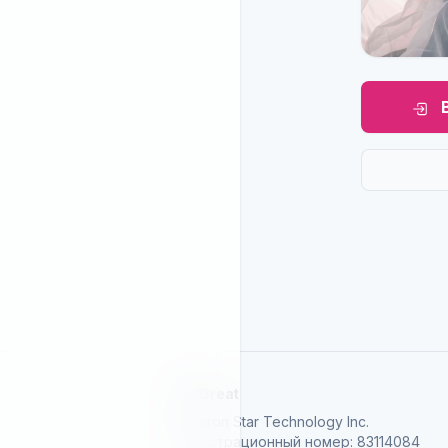
SelGreat
Neutron Star Technology Inc.
Регистрационный номер: 83114084