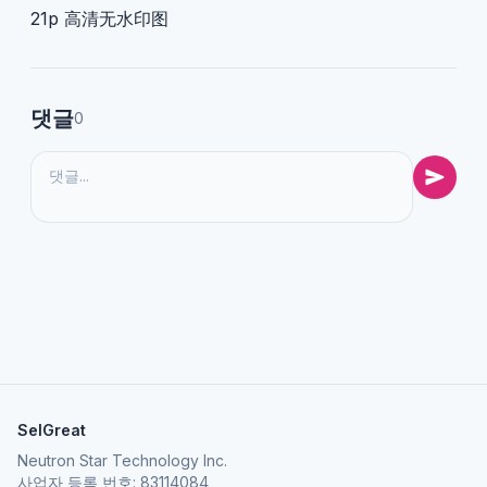
21p 高清无水印图
댓글
0
SelGreat
Neutron Star Technology Inc.
사업자 등록 번호: 83114084