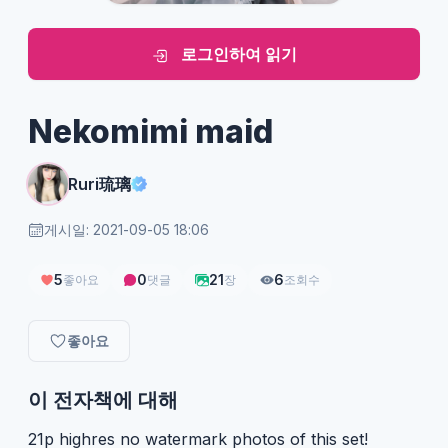
로그인하여 읽기
Nekomimi maid
Ruri琉璃
게시일: 2021-09-05 18:06
5
0
21
6
좋아요
댓글
장
조회수
좋아요
이 전자책에 대해
21p highres no watermark photos of this set!