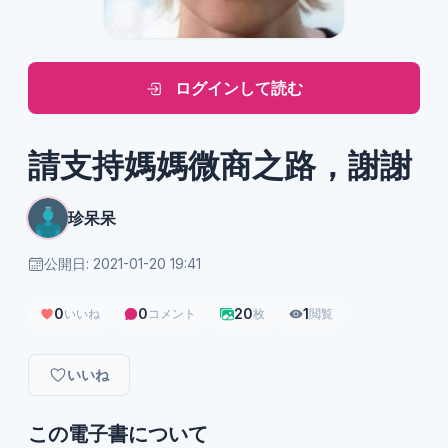
ログインして読む
請支持媽媽微商之路，謝謝
珍呆呆
公開日: 2021-01-20 19:41
0
0
20
1
いいね
コメント
枚
閲覧
いいね
この電子書について