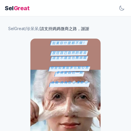
Sel
Great
SelGreat
/
珍呆呆
/
請支持媽媽微商之路，謝謝