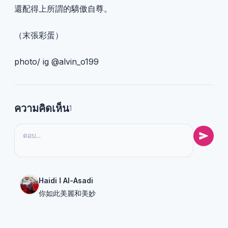
還配得上所謂的驕傲自尊。
（末張彩蛋）
photo/ ig @alvin_o199
ความคิดเห็น
1
Haidi ا Al-Asadi
你如此美麗和美妙