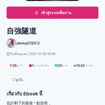
เข้าสู่ระบบเพื่ออ่าน
自強隧道
Jenny0120
วันที่เผยแพร่: 2021-01-05 19:08
35
1
20
1042
ถูกใจ
ความคิดเห็น
ภาพ
เข้าชม
ถูกใจ
เกี่ยวกับ Ebook นี้
也許剩下的最後一點頹喪，