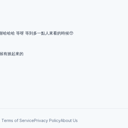
892 謝謝哈哈哈 等呀 等到多一點人來看的時候🥺
時候有掀起來的
Terms of Service
Privacy Policy
About Us