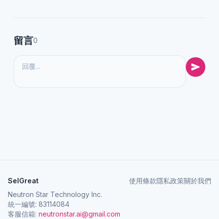
留言
0
SelGreat
使用條款
隱私政策
關於我們
Neutron Star Technology Inc.
統一編號: 83114084
客服信箱:
neutronstar.ai@gmail.com