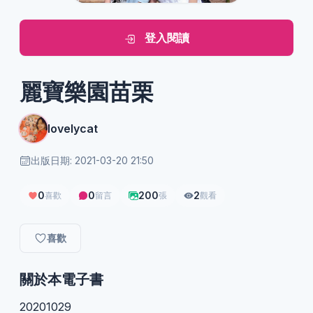
登入閱讀
麗寶樂園苗栗
lovelycat
出版日期: 2021-03-20 21:50
0
0
200
2
喜歡
留言
張
觀看
喜歡
關於本電子書
20201029