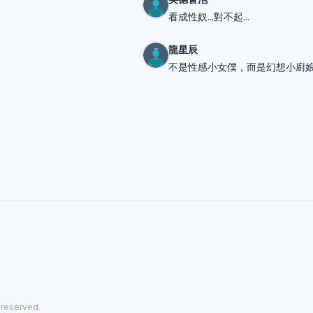
看成性奴...對不起...
龍星辰
不是性感小女僕，而是幻想小廚
 reserved.