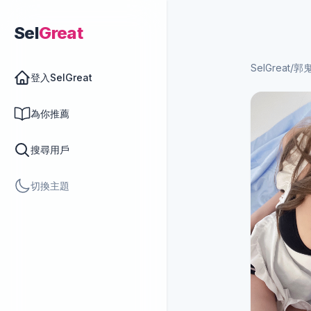
Sel
Great
SelGreat
/
郭鬼
登入SelGreat
為你推薦
搜尋用戶
切換主題