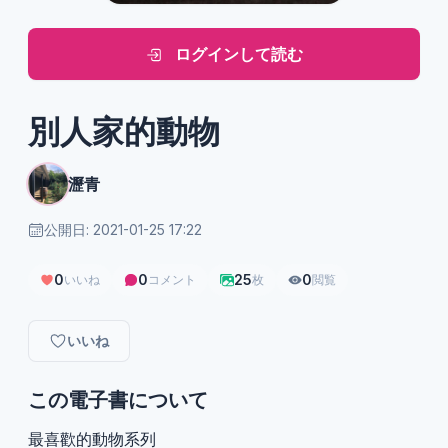
ログインして読む
別人家的動物
瀝青
公開日: 2021-01-25 17:22
0
0
25
0
いいね
コメント
枚
閲覧
いいね
この電子書について
最喜歡的動物系列