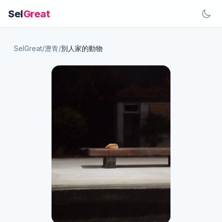
Sel
Great
SelGreat
/
瀝青
/
別人家的動物