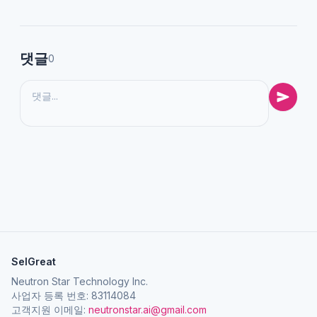
댓글
0
SelGreat
Neutron Star Technology Inc.
사업자 등록 번호: 83114084
고객지원 이메일:
neutronstar.ai@gmail.com