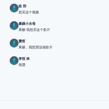
政 邢
想买这个视频
暴躁小水母
果砸 我想买这个影片
寶哲
果砸，我想買這個影片
孝恆 林
很讚