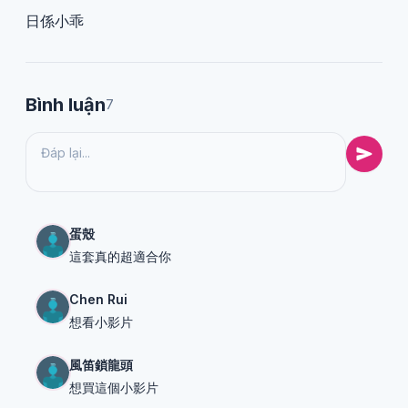
日係小乖
Bình luận
7
蛋殼
這套真的超適合你
Chen Rui
想看小影片
風笛鎖龍頭
想買這個小影片