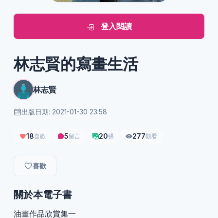
登入閱讀
林志賢的寫畫生活
林志賢
出版日期: 2021-01-30 23:58
18
5
20
277
喜歡
留言
張
觀看
喜歡
關於本電子書
油畫作品欣賞集一