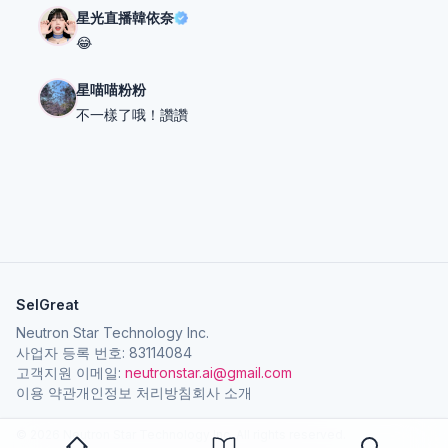
星光直播韓依奈
😂
星喵喵粉粉
不一樣了哦！讚讚
SelGreat
Neutron Star Technology Inc.
사업자 등록 번호: 83114084
고객지원 이메일:
neutronstar.ai@gmail.com
이용 약관
개인정보 처리방침
회사 소개
© 2026 Neutron Star Technology Inc. All rights reserved.