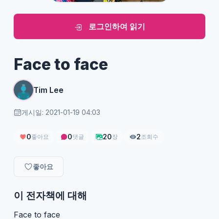
로그인하여 읽기
Face to face
Tim Lee
게시일: 2021-01-19 04:03
0
0
20
2
좋아요
댓글
장
조회수
좋아요
이 전자책에 대해
Face to face