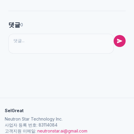
댓글
0
SelGreat
Neutron Star Technology Inc.
사업자 등록 번호: 83114084
고객지원 이메일:
neutronstar.ai@gmail.com