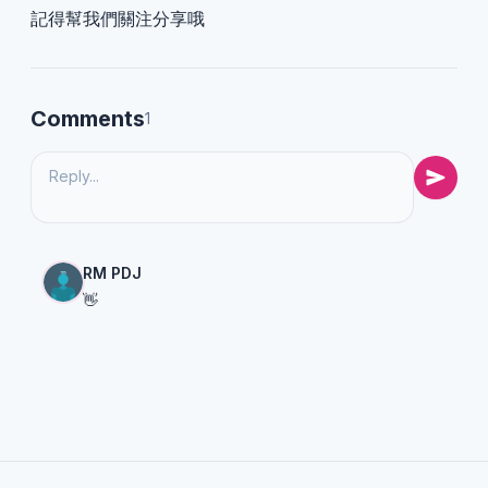
記得幫我們關注分享哦
Comments
1
RM PDJ
👋