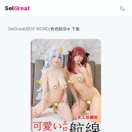
Sel
Great
SelGreat
/
BDS WORD
/
色色航班✈️ 下集