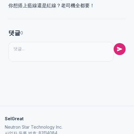
你想搭上藍線還是紅線？老司機全都要！
댓글
0
SelGreat
Neutron Star Technology Inc.
사업자 등록 번호: 83114084