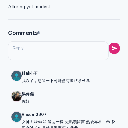
Alluring yet modest
Comments
5
肚腩小王
我沒了，想問一下可能會有胸貼系列嗎
洪偉傑
你好
Anson 0907
女神！😍😍😍 還是一樣 先點讚留言 然後再看！😳 反
正女神的作品就是那麼頂！😍😍