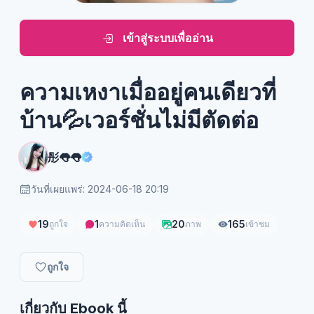
เข้าสู่ระบบเพื่ออ่าน
ความเหงาเมื่ออยู่คนเดียวที่
บ้าน💦เวอร์ชั่นไม่มีตัดต่อ
彤👅👅
วันที่เผยแพร่: 2024-06-18 20:19
19
1
20
165
ถูกใจ
ความคิดเห็น
ภาพ
เข้าชม
ถูกใจ
เกี่ยวกับ Ebook นี้