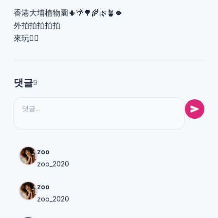
香港大埔植物園🌵🌴🌳🌾🌿🪴🍀
外拍拍拍拍拍
來玩👌🏻
댓글
9
zoo
zoo_2020
zoo
zoo_2020