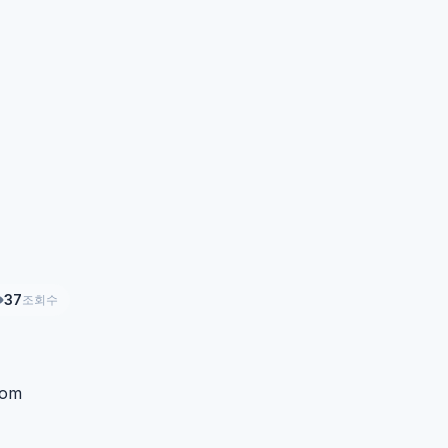
37
조회수
com