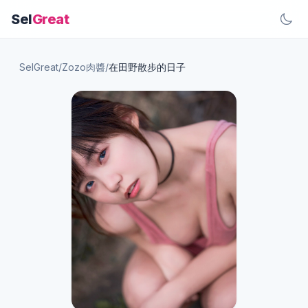
Sel
Great
SelGreat
/
Zozo肉醬
/
在田野散步的日子