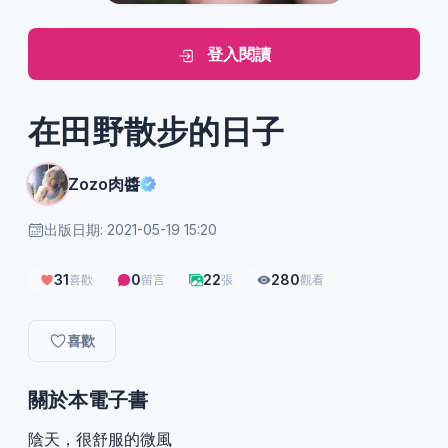
登入閱讀
在田野散步的日子
Zozo肉醬
出版日期: 2021-05-19 15:20
31
0
22
280
喜歡
留言
張
觀看
喜歡
關於本電子書
陰天，很舒服的微風