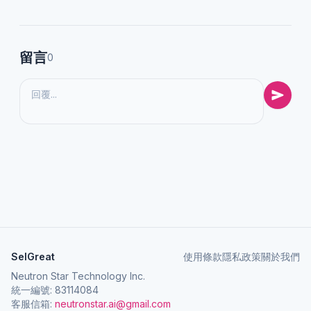
留言
0
SelGreat
使用條款
隱私政策
關於我們
Neutron Star Technology Inc.
統一編號: 83114084
客服信箱:
neutronstar.ai@gmail.com