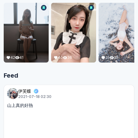
42
41
25
25
40
36
Feed
伊芙蝶
2021-07-18 02:30
山上真的好熱