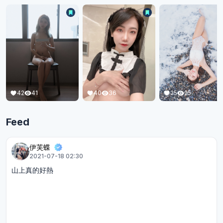
42
41
25
25
40
36
Feed
伊芙蝶
2021-07-18 02:30
山上真的好熱