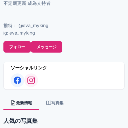
不定期更新 成為支持者
推特： @eva_myking
ig: eva_myking
フォロー
メッセージ
ソーシャルリンク
最新情報
写真集
人気の写真集