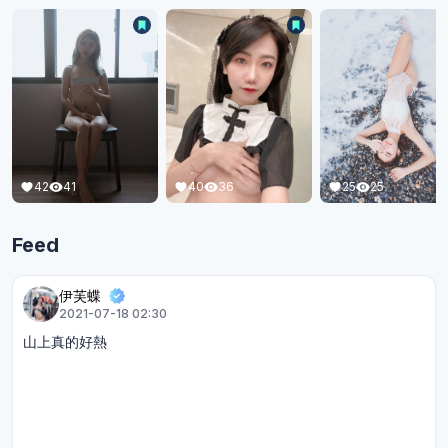
42
41
25
25
40
36
Feed
伊芙蝶
2021-07-18 02:30
山上真的好熱