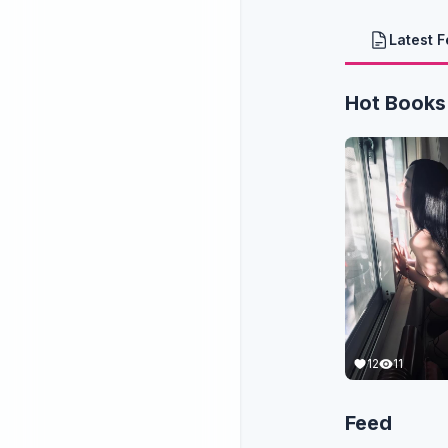
Latest 
Hot Books
12
11
Feed