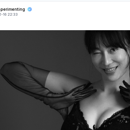
perimenting
-16 22:33