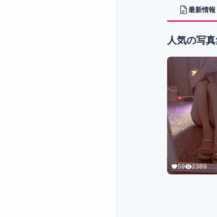
最新情報
人気の写真
59
2389