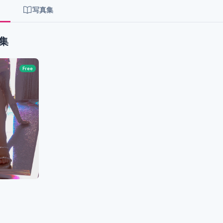
写真集
集
Free