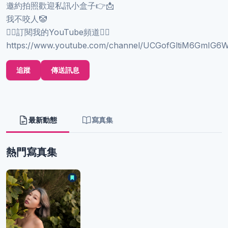
邀約拍照歡迎私訊小盒子👉📩
我不咬人🤡
👇🏻訂閱我的YouTube頻道👇🏻
https://www.youtube.com/channel/UCGofGltiM6GmIG
追蹤
傳送訊息
最新動態
寫真集
熱門寫真集