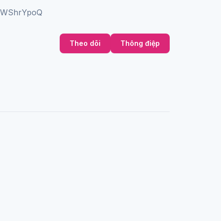
G6WShrYpoQ
Theo dõi
Thông điệp