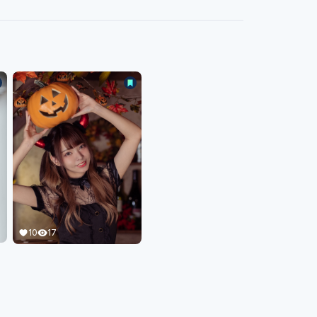
10
17