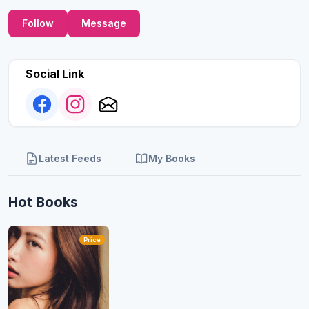
Follow
Message
Social Link
Latest Feeds
My Books
Hot Books
Price