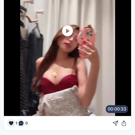
00:00:33
1
0