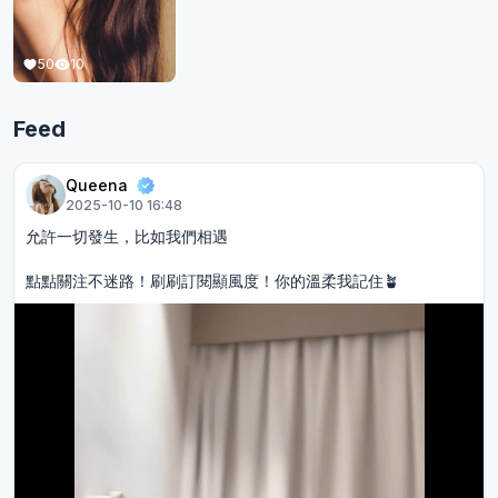
50
10
Feed
Queena
2025-10-10 16:48
允許一切發生，比如我們相遇
點點關注不迷路！刷刷訂閱顯風度！你的溫柔我記住🪴