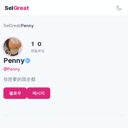
Sel
Great
SelGreat
/
Penny
1
0
팬
팔로잉
Penny
@Penny
你想要的我全都
팔로우
메시지