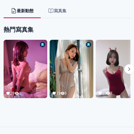
最新動態
寫真集
熱門寫真集
21
7
28
6
22
5