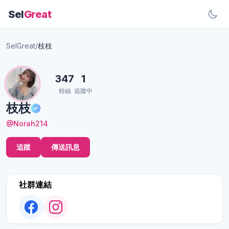
Sel
Great
SelGreat
/
枝枝
347
1
粉絲
追蹤中
枝枝
@Norah214
追蹤
傳送訊息
社群連結