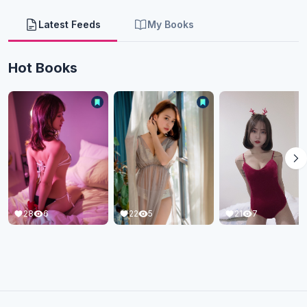
Latest Feeds
My Books
Hot Books
21
7
28
6
22
5