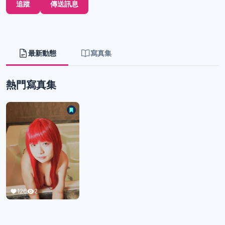
追蹤
傳送訊息
最新動態
寫真集
熱門寫真集
126
2