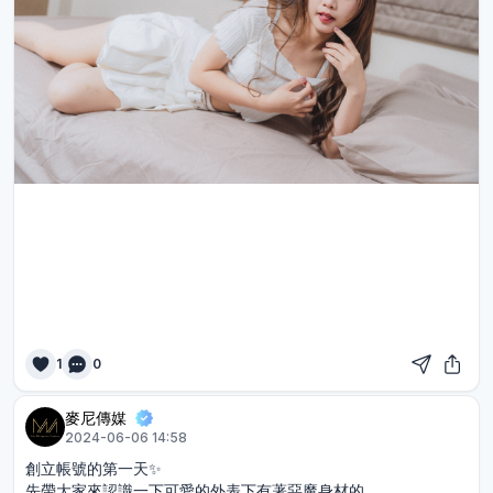
1
0
麥尼傳媒
2024-06-06 14:58
創立帳號的第一天✨
先帶大家來認識一下可愛的外表下有著惡魔身材的