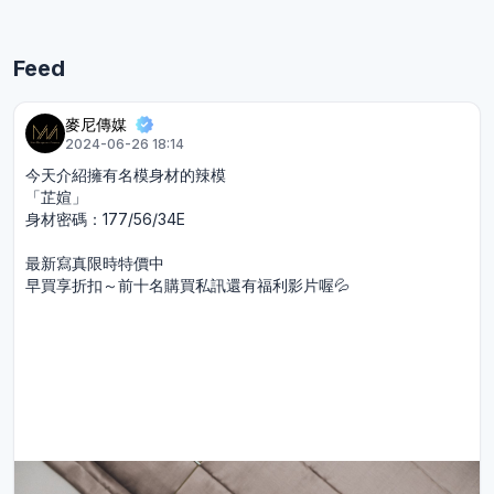
Feed
麥尼傳媒
2024-06-26 18:14
今天介紹擁有名模身材的辣模
「芷媗」
身材密碼：177/56/34E
最新寫真限時特價中
早買享折扣～前十名購買私訊還有福利影片喔💦