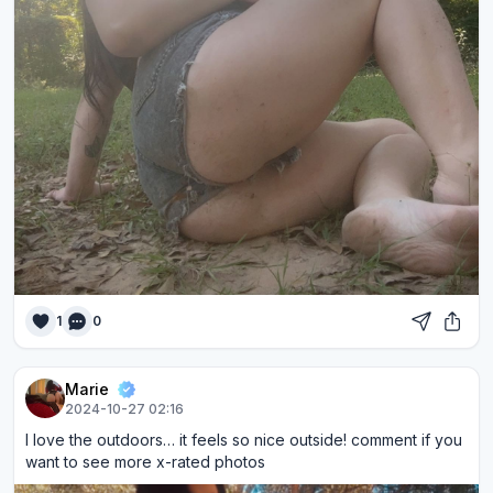
1
0
Marie
2024-10-27 02:16
I love the outdoors… it feels so nice outside! comment if you
want to see more x-rated photos