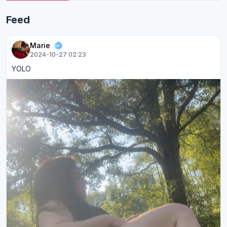
Feed
Marie
2024-10-27 02:23
YOLO