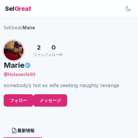
Sel
Great
SelGreat
/
Marie
2
0
ファン
フォロー中
Marie
@Hotexwife93
somebody’s hot ex wife seeking naughty revenge
フォロー
メッセージ
最新情報