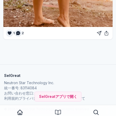
1
2
SelGreat
Neutron Star Technology Inc.
統一番号: 83114084
お問い合わせ窓口:
neutronstar.ai@gmail.com
SelGreatアプリで開く
利用規約
プライバシーポリシー
SelGreat について
© 2026 Neutron Star Technology Inc. All rights reserved.