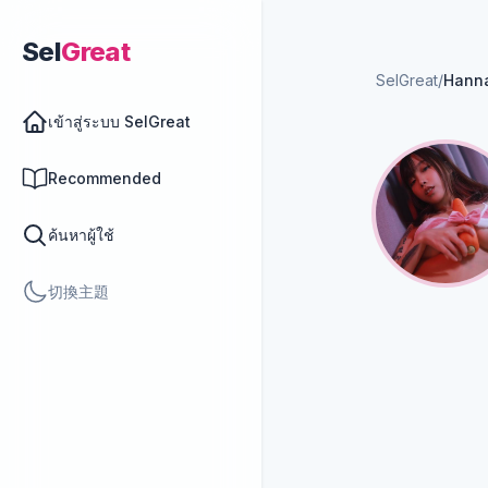
Sel
Great
SelGreat
/
Hann
เข้าสู่ระบบ SelGreat
Recommended
ค้นหาผู้ใช้
切換主題