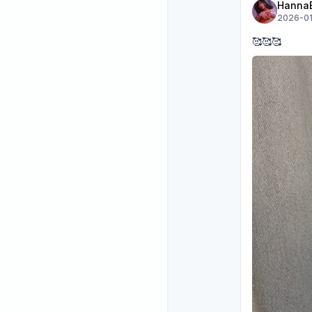
Hanna
2026-01
🥰🥰🥰