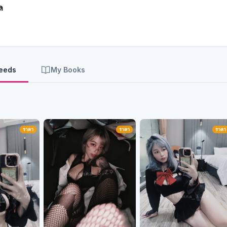
ล
Feeds
My Books
ราคา
ราคา
ราคา