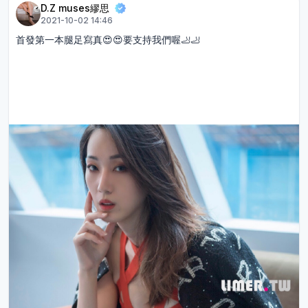
D.Z muses繆思
2021-10-02 14:46
首發第一本腿足寫真😍😍要支持我們喔🦶🦶