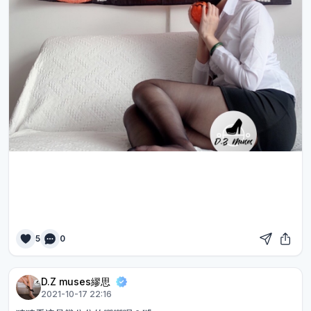
5
0
D.Z muses繆思
2021-10-17 22:16