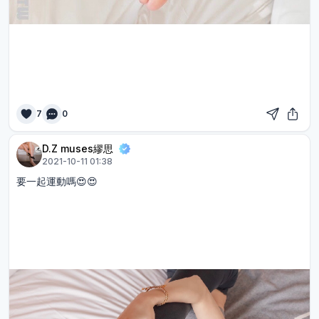
7
0
D.Z muses繆思
2021-10-11 01:38
要一起運動嗎😍😍