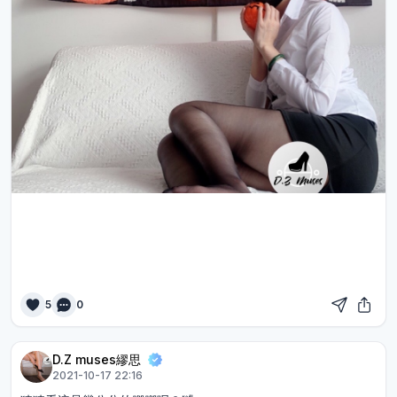
5
0
D.Z muses繆思
2021-10-17 22:16