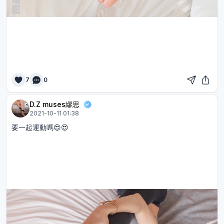
7
0
D.Z muses繆思
2021-10-11 01:38
要一起運動嗎😍😍