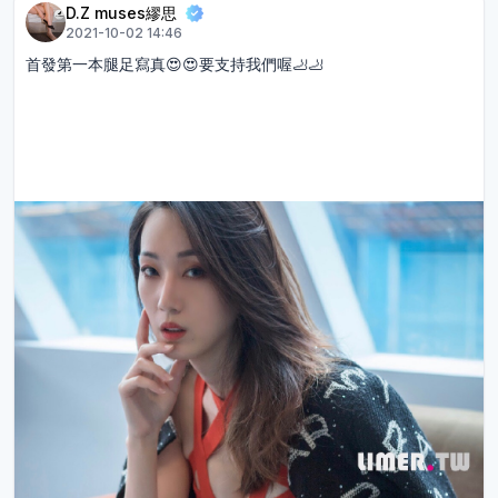
D.Z muses繆思
2021-10-02 14:46
首發第一本腿足寫真😍😍要支持我們喔🦶🦶