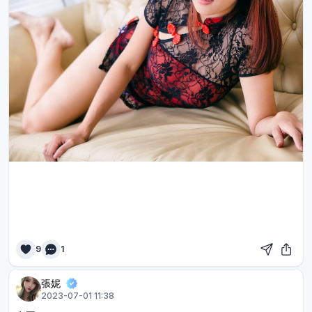
9
1
張妮
2023-07-01 11:38