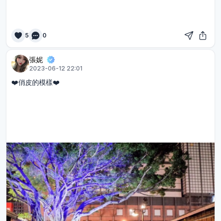
5
0
張妮
2023-06-12 22:01
❤️俏皮的模樣❤️