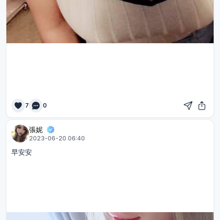
7
0
張妮
2023-06-20 06:40
早安安