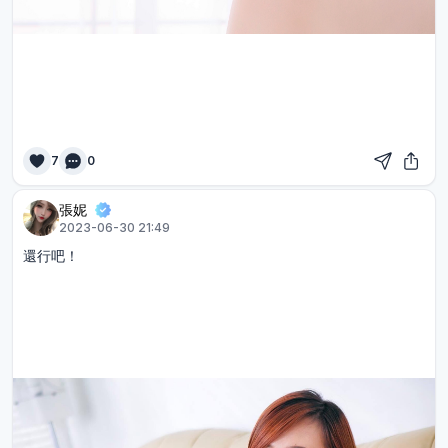
7
0
張妮
2023-06-30 21:49
還行吧！