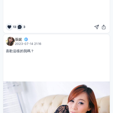
13
3
張妮
2023-07-14 21:16
喜歡這樣的我嗎？